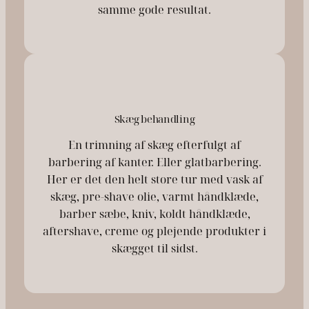
samme gode resultat.
Skæg behandling
En trimning af skæg efterfulgt af
barbering af kanter. Eller glatbarbering.
Her er det den helt store tur med vask af
skæg, pre-shave olie, varmt håndklæde,
barber sæbe, kniv, koldt håndklæde,
aftershave, creme og plejende produkter i
skægget til sidst.